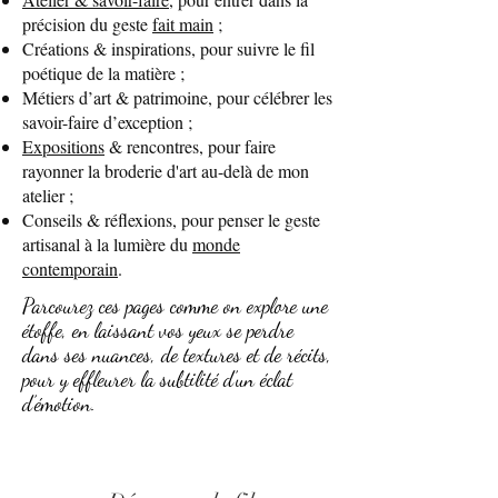
précision du geste
fait main
;
Créations & inspirations, pour suivre le fil
poétique de la matière ;
Métiers d’art & patrimoine, pour célébrer les
savoir-faire d’exception ;
Expositions
& rencontres, pour faire
rayonner la broderie d'art au-delà de mon
atelier ;
Conseils & réflexions, pour penser le geste
artisanal à la lumière du
monde
contemporain
.
Parcourez ces pages comme on explore une
étoffe, en laissant vos yeux se perdre
dans ses nuances, de textures et de récits,
pour y effleurer la subtilité d’un éclat
d’émotion.