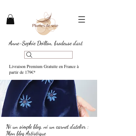
Anne-Sophie Deillon, brodeuse d'art
Livraison Premium Gratuite en France à
partir de 179€*​
Ni un simple blog, ni un carnet d’atelier :
Mon blog Artistique