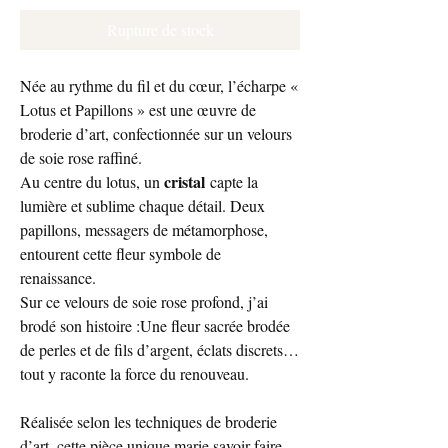
Rupture de stock
Née au rythme du fil et du cœur, l’écharpe «
Lotus et Papillons » est une œuvre de
broderie d’art, confectionnée sur un velours
de soie rose raffiné.
cristal
Au centre du lotus, un
capte la
lumière et sublime chaque détail. Deux
papillons, messagers de métamorphose,
entourent cette fleur symbole de
renaissance.
Sur ce velours de soie rose profond, j’ai
brodé son histoire :Une fleur sacrée brodée
de perles et de fils d’argent, éclats discrets…
tout y raconte la force du renouveau.
Réalisée selon les techniques de broderie
d’art, cette pièce unique marie savoir-faire