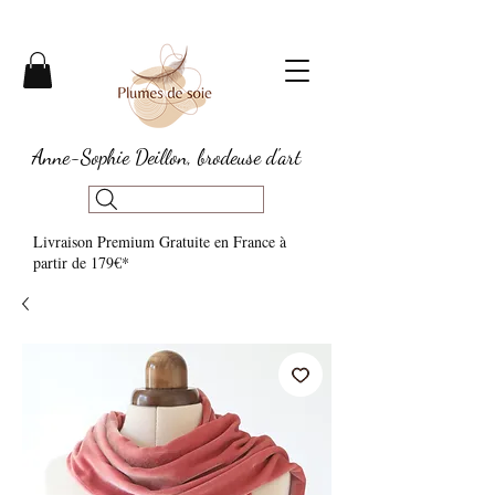
Anne-Sophie Deillon, brodeuse d'art
Livraison Premium Gratuite en France à
partir de 179€*​