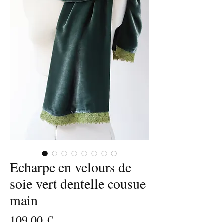
Echarpe en velours de
soie vert dentelle cousue
main
Prix
109,00 €