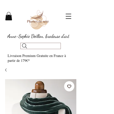
Anne-Sophie Deillon, brodeuse d'art
Livraison Premium Gratuite en France à
partir de 179€*​