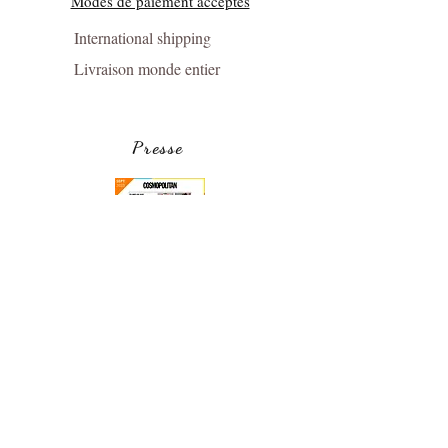
Modes de paiement acceptés
International shipping
Livraison monde entier
Presse