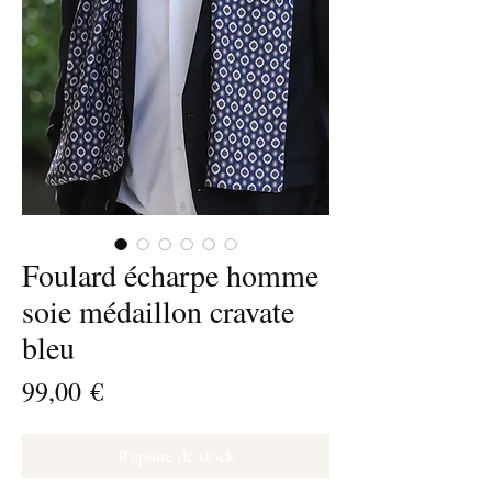
Foulard écharpe homme
soie médaillon cravate
bleu
Prix
99,00 €
Rupture de stock