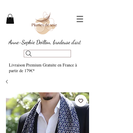
Anne-Sophie Deillon, brodeuse d'art
Livraison Premium Gratuite en France à
partir de 179€*​