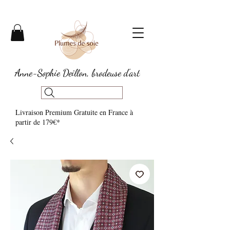
Anne-Sophie Deillon, brodeuse d'art
Livraison Premium Gratuite en France à
partir de 179€*​