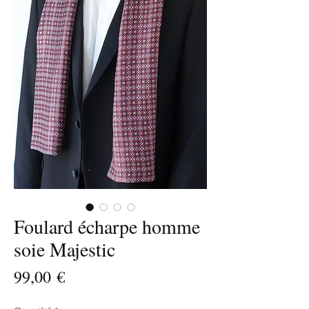
Foulard écharpe homme
soie Majestic
Prix
99,00 €