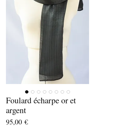
Foulard écharpe or et
argent
Prix
95,00 €