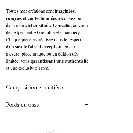
imaginées,
Toutes mes créations sont
conçues et confectionnées
avec passion
atelier situé à Goncelin
dans mon
, au cœur
des Alpes, entre Grenoble et Chambéry.
Chaque pièce est réalisée dans le respect
savoir-faire d'exception
d'un
, en sur-
mesure, pièce unique ou en édition très
garantissant une authenticité
limitée, vous
et une exclusivité rares.
Composition et matière
Organza 100% soie Lurex or et argent
Poids du tissu
39 gr/m2
Dimensions