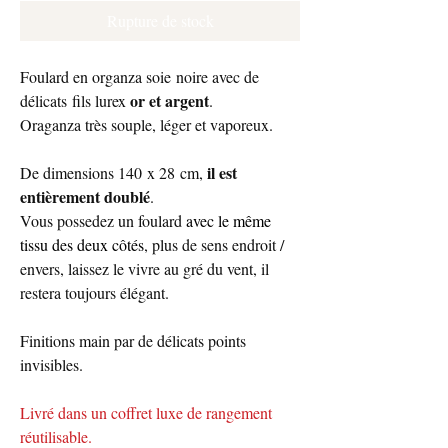
Rupture de stock
Foulard en organza soie noire avec de
or et argent
délicats fils lurex
.
Oraganza très souple, léger et vaporeux.
il est
De dimensions 140 x 28 cm,
entièrement doublé
.
Vous possedez un foulard
avec le même
tissu des deux côtés
, plus de sens endroit /
envers, laissez le vivre au gré du vent, il
restera toujours élégant.
Finitions main par de délicats points
invisibles.
Livré dans un coffret luxe de rangement
réutilisable.