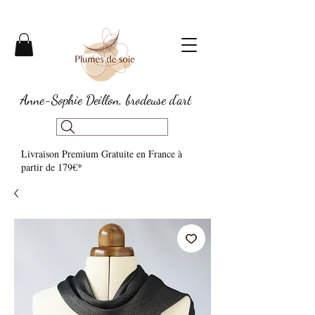
Anne-Sophie Deillon, brodeuse d'art
Livraison Premium Gratuite en France à
partir de 179€*​