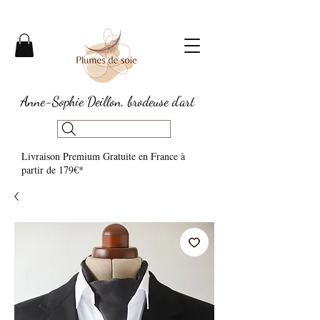
Anne-Sophie Deillon, brodeuse d'art
Livraison Premium Gratuite en France à
partir de 179€*​