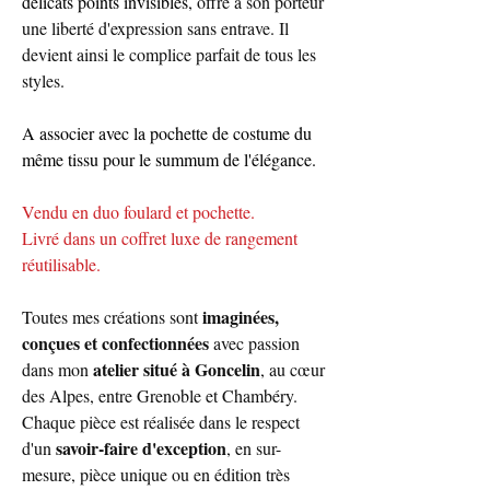
délicats points invisibles
, offre à son porteur
une liberté d'expression sans entrave. Il
devient ainsi le complice parfait de tous les
styles.
A associer avec la pochette de costume du
même tissu pour le summum de l'élégance.
Vendu en duo foulard et pochette.
Livré dans un coffret luxe de rangement
réutilisable.
imaginées,
Toutes mes créations sont
conçues et confectionnées
avec passion
atelier situé à Goncelin
dans mon
, au cœur
des Alpes, entre Grenoble et Chambéry.
Chaque pièce est réalisée dans le respect
savoir-faire d'exception
d'un
, en sur-
mesure, pièce unique ou en édition très