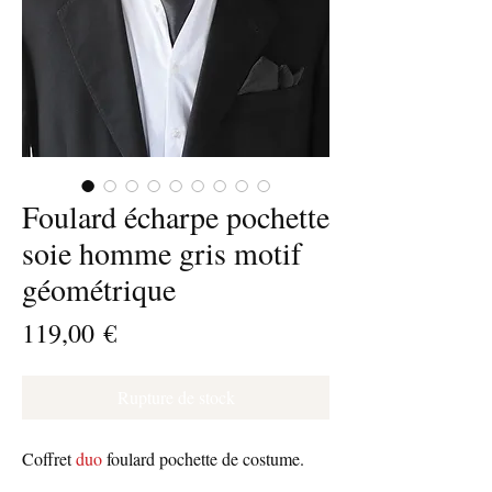
Foulard écharpe pochette
soie homme gris motif
géométrique
Prix
119,00 €
Rupture de stock
Coffret
duo
foulard pochette de costume.