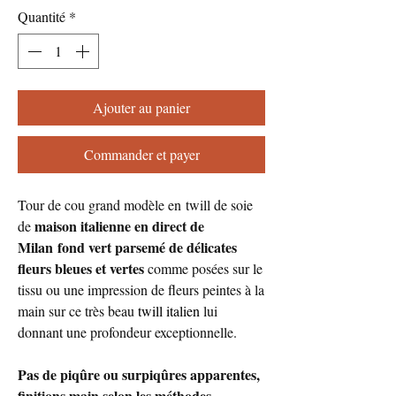
Quantité
*
Ajouter au panier
Commander et payer
Tour de cou grand modèle en twill de soie
maison italienne en direct de
de
Milan fond vert parsemé de délicates
fleurs bleues et vertes
comme posées sur le
tissu ou une impression de fleurs peintes à la
main sur ce très beau
twill italien
lui
donnant une profondeur exceptionnelle.
Pas de piqûre ou surpiqûres apparentes,
finitions main selon les méthodes