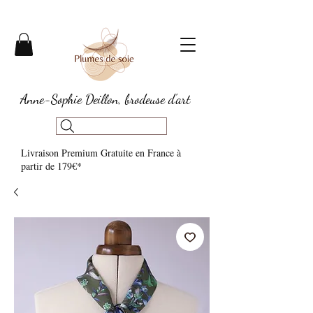
Anne-Sophie Deillon, brodeuse d'art
Livraison Premium Gratuite en France à
partir de 179€*​