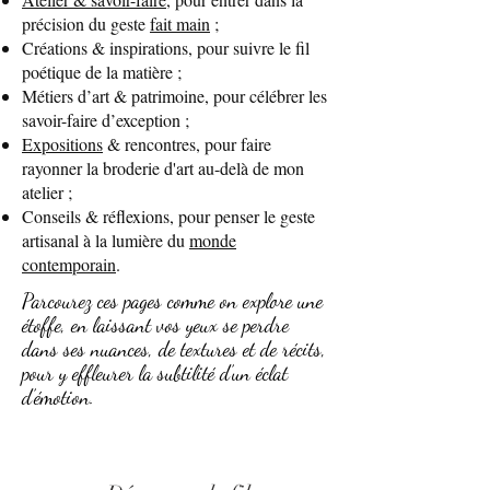
précision du geste
fait main
;
Créations & inspirations, pour suivre le fil
poétique de la matière ;
Métiers d’art & patrimoine, pour célébrer les
savoir-faire d’exception ;
Expositions
& rencontres, pour faire
rayonner la broderie d'art au-delà de mon
atelier ;
Conseils & réflexions, pour penser le geste
artisanal à la lumière du
monde
contemporain
.
Parcourez ces pages comme on explore une
étoffe, en laissant vos yeux se perdre
dans ses nuances, de textures et de récits,
pour y effleurer la subtilité d’un éclat
d’émotion.