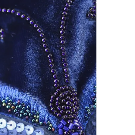
héritage et modernité, la broderie d’art
s’affranchit des supports traditionnels pour
explorer métal, plexiglass, céramique et
réalité augmentée. Une invitation à découvrir
un langage visuel poétique et innovant.