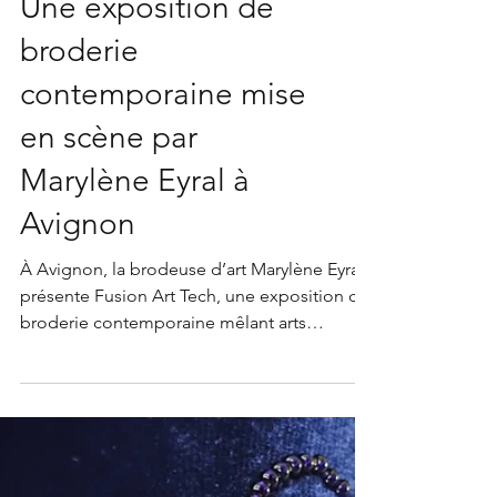
Une exposition de
broderie
contemporaine mise
en scène par
Marylène Eyral à
Avignon
À Avignon, la brodeuse d’art Marylène Eyral
présente Fusion Art Tech, une exposition de
broderie contemporaine mêlant arts
numériques et création textile. Entre