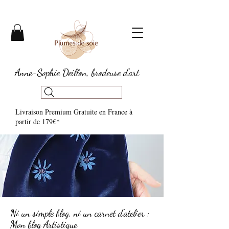
Anne-Sophie Deillon, brodeuse d'art
Livraison Premium Gratuite en France à
partir de 179€*​
Ni un simple blog, ni un carnet d’atelier :
Mon blog Artistique