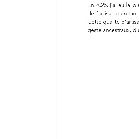
En 2025, j'ai eu la j
de l'artisanat en tan
Cette qualité d'arti
geste ancestraux, d'