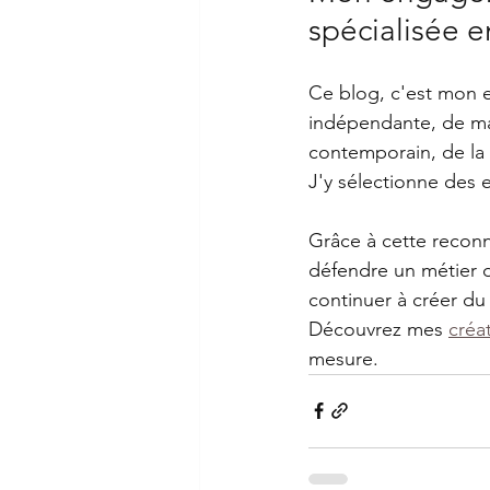
spécialisée e
Ce blog, c'est mon 
indépendante, de mati
contemporain, de la 
J'y sélectionne des 
Grâce à cette reconn
défendre un métier d'
continuer à créer du s
Découvrez mes 
créa
mesure.