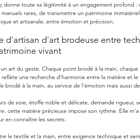
e
 donne toute sa légitimité à un engagement profond : c
 manuels rares, de transmettre un patrimoine immatériel,
stique et artisanale, entre émotion et précision.
e d'artisan d'art brodeuse entre tec
atrimoine vivant
t un art du geste. Chaque point brodé à la main, chaque m
, reflète une recherche d'harmonie entre la matière et le
xtile brodé à la main, au service de l'émotion mais aussi d
ours de soie, étoffe noble et délicate, demande rigueur, se
aire. cette matière précieuse impose son rythme. Elle m
 en connaître les secrets.
e le textile et la main, entre exigence technique et sensi