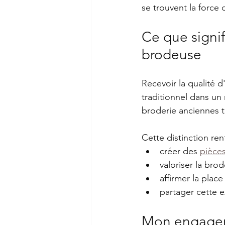
se trouvent la force
Ce que signif
brodeuse
Recevoir la qualité d'
traditionnel dans un
broderie anciennes t
Cette distinction re
créer des 
pièce
valoriser la bro
affirmer la plac
partager cette e
Mon engageme