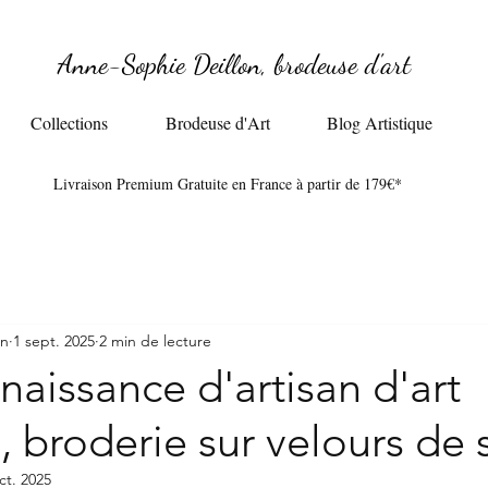
Anne-Sophie Deillon, brodeuse d'art
Collections
Brodeuse d'Art
Blog Artistique
Livraison Premium Gratuite en France à partir de 179€*​
on
1 sept. 2025
2 min de lecture
aissance d'artisan d'art
 broderie sur velours de 
ct. 2025