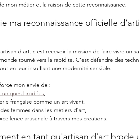
 de mon métier et la raison de cette reconnaissance.
ie ma reconnaissance officielle d'arti
artisan d'art, c'est recevoir la mission de faire vivre un sav
 monde tourné vers la rapidité. C'est défendre des tech
out en leur insufflant une modernité sensible.
nforce mon envie de :
s uniques brodées
,
derie française comme un art vivant,
e des femmes dans les métiers d'art,
xcellence artisanale à travers mes créations.
nt en tant qu'artisan d'art brodeu