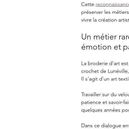
Cette 
reconnaissanc
préserver les métiers
vivre la création arti
Un métier rar
émotion et p
La broderie d'art es
crochet de Lunéville
Il s'agit d'un art te
Travailler sur du vel
patience et savoir-f
quelques années pour
Dans ce dialogue entr