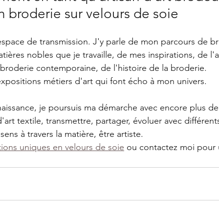
n broderie sur velours de soie
espace de transmission. J'y parle de mon parcours de b
ères nobles que je travaille, de mes inspirations, de l'ar
broderie contemporaine, de l'histoire de la broderie.
expositions métiers d'art qui font écho à mon univers.
aissance, je poursuis ma démarche avec encore plus de 
art textile, transmettre, partager, évoluer avec différen
ens à travers la matière, être artiste.
tions uniques en velours de soie
 ou contactez moi pour u