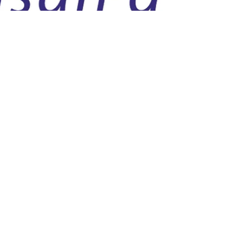
Artisan d'art, une
reconnaissance
officielle pour les
métiers rares
Etre Artisan d'Art, c'est faire vivre un métier