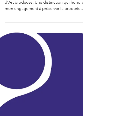
d'artisan d'art
brodeuse, broderie
sur velours de soie
En 2025, j’ai reçu la reconnaissance d’Artisan
d’Art brodeuse. Une distinction qui honore
mon engagement à préserver la broderie
d’art, à sublimer le velours de soie et à
partager un savoir-faire rare entre tradition et
création.