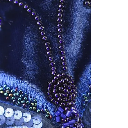
réalité augmentée. Une invitation à découvrir
un langage visuel poétique et innovant.