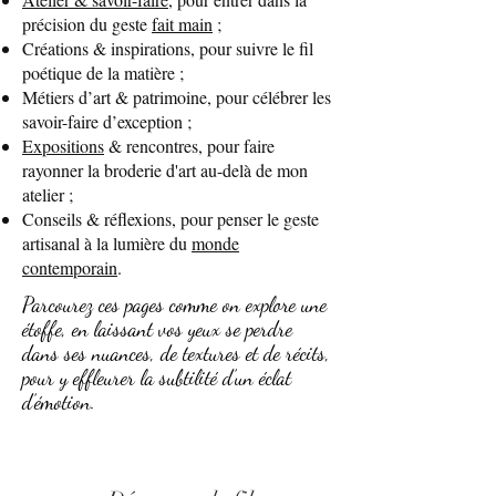
précision du geste
fait main
;
Créations & inspirations, pour suivre le fil
poétique de la matière ;
Métiers d’art & patrimoine, pour célébrer les
savoir-faire d’exception ;
Expositions
& rencontres, pour faire
rayonner la broderie d'art au-delà de mon
atelier ;
Conseils & réflexions, pour penser le geste
artisanal à la lumière du
monde
contemporain
.
Parcourez ces pages comme on explore une
étoffe, en laissant vos yeux se perdre
dans ses nuances, de textures et de récits,
pour y effleurer la subtilité d’un éclat
d’émotion.