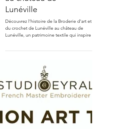
un patrimoine textile
au château de
Lunéville
Découvrez l'histoire de la Broderie d'art et
du crochet de Lunéville au château de
Lunéville, un patrimoine textile qui inspire la
création contemporaine