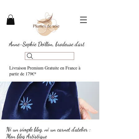
Anne-Sophie Deillon, brodeuse d'art
Livraison Premium Gratuite en France à
partir de 179€*​
Ni un simple blog, ni un carnet d’atelier :
Mon blog Artistique