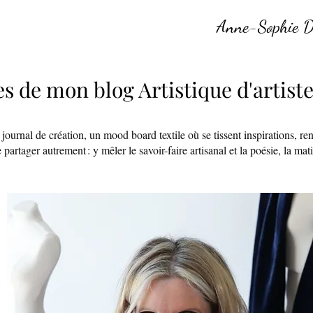
Anne-Sophie De
s de mon blog Artistique d'artist
e journal de création, un mood board textile où se tissent inspirations, re
artager autrement : y mêler le savoir-faire artisanal et la poésie, la matièr