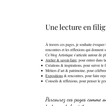
Une lecture en filig
À travers ces pages, je souhaite évoquer t
rencontres et les réflexions qui donnent s
Ce blog Artistique s’articule autour de p
Atelier & savoir-faire
, pour entrer dans l
Créations & inspirations, pour suivre le f
Métiers d’art & patrimoine, pour célébrer 
Expositions
& rencontres, pour faire rayo
Conseils & réflexions, pour penser le ges
Parcourez ces pages comme on