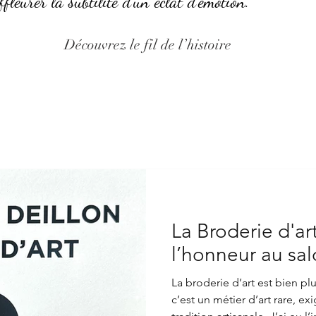
ffleurer la subtilité d’un éclat d’émotion.
Découvrez le fil de l’histoire
La Broderie d'art
l’honneur au sa
La broderie d’art est bien pl
c’est un métier d’art rare, e