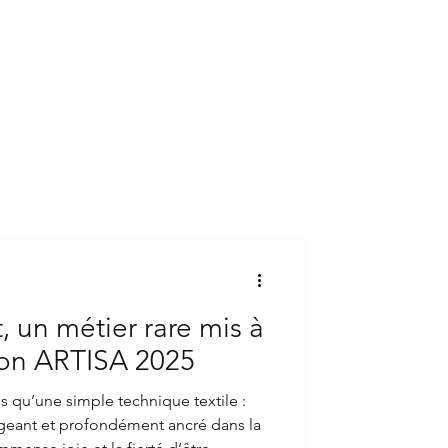
, un métier rare mis à
lon ARTISA 2025
us qu’une simple technique textile :
xigeant et profondément ancré dans la