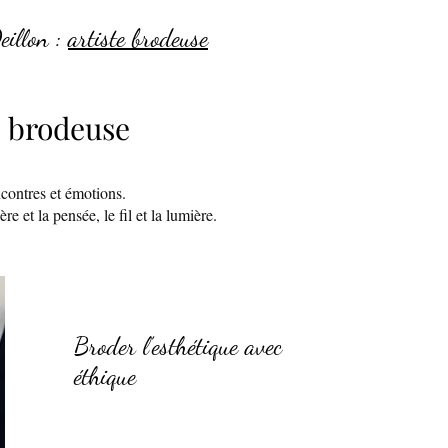
illon :
artiste brodeuse
e brodeuse
ncontres et émotions.
e et la pensée, le fil et la lumière.
Broder l’esthétique avec
éthique