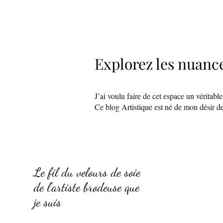
Explorez les nuance
J’ai voulu faire de cet espace un véritabl
Ce blog Artistique est né de mon désir de p
Le fil du velours de soie
de l'artiste brodeuse que
je suis