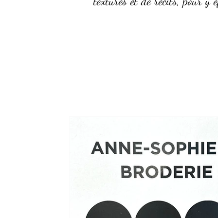
textures et de récits, pour y e