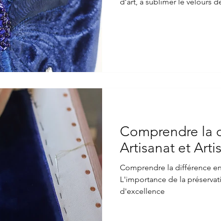
d’art, à sublimer le velours d
entre tradition et création.
Comprendre la d
Artisanat et Arti
Comprendre la différence entre
L'importance de la préservation du pa
d'excellence