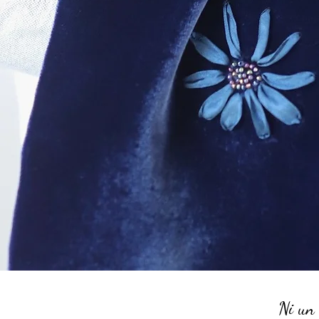
Ni un 