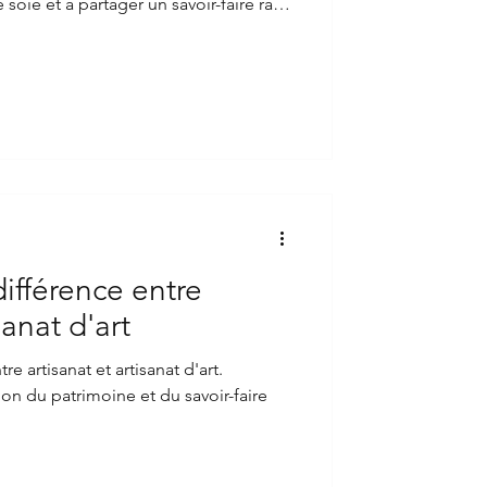
e soie et à partager un savoir-faire rare
ifférence entre
sanat d'art
 artisanat et artisanat d'art.
trimoine et du savoir-faire