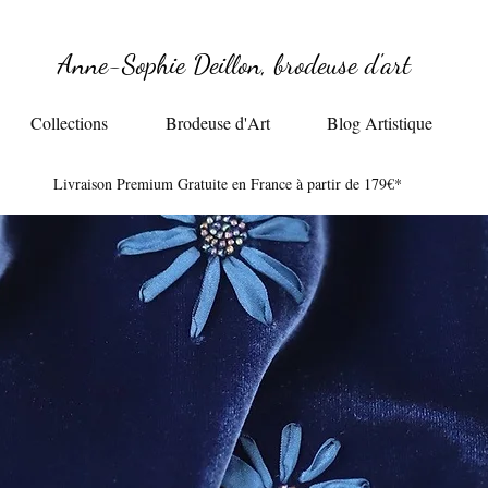
Anne-Sophie Deillon, brodeuse d'art
Collections
Brodeuse d'Art
Blog Artistique
Livraison Premium Gratuite en France à partir de 179€*​