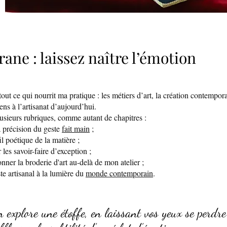
rane : laissez naître l’émotion
out ce qui nourrit ma pratique : les métiers d’art, la création contempora
ens à l’artisanat d’aujourd’hui.
lusieurs rubriques, comme autant de chapitres :
a précision du geste
fait main
;
il poétique de la matière ;
les savoir-faire d’exception ;
nner la broderie d'art au-delà de mon atelier ;
te artisanal à la lumière du
monde contemporain
.
 explore une étoffe, en laissant vos yeux se perdr